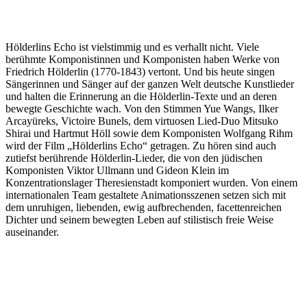
Hölderlins Echo ist vielstimmig und es verhallt nicht. Viele
berühmte Komponistinnen und Komponisten haben Werke von
Friedrich Hölderlin (1770-1843) vertont. Und bis heute singen
Sängerinnen und Sänger auf der ganzen Welt deutsche Kunstlieder
und halten die Erinnerung an die Hölderlin-Texte und an deren
bewegte Geschichte wach. Von den Stimmen Yue Wangs, Ilker
Arcayüreks, Victoire Bunels, dem virtuosen Lied-Duo Mitsuko
Shirai und Hartmut Höll sowie dem Komponisten Wolfgang Rihm
wird der Film „Hölderlins Echo“ getragen. Zu hören sind auch
zutiefst berührende Hölderlin-Lieder, die von den jüdischen
Komponisten Viktor Ullmann und Gideon Klein im
Konzentrationslager Theresienstadt komponiert wurden. Von einem
internationalen Team gestaltete Animationsszenen setzen sich mit
dem unruhigen, liebenden, ewig aufbrechenden, facettenreichen
Dichter und seinem bewegten Leben auf stilistisch freie Weise
auseinander.